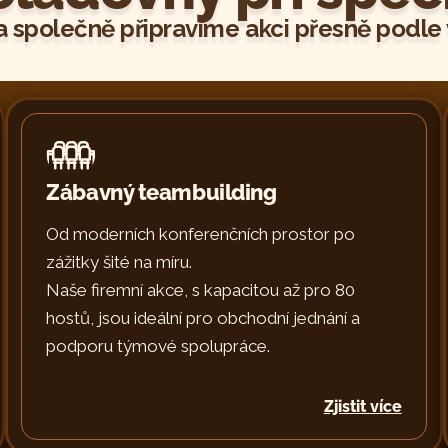
 společně připravíme akci přesně podle 
Zábavný teambuilding
Od moderních konferenčních prostor po
zážitky šité na míru.
Naše firemní akce, s kapacitou až pro 80
hostů, jsou ideální pro obchodní jednání a
podporu týmové spolupráce.
Zjistit více