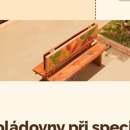
ládovny při speci