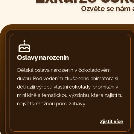
Ozvěte se nám a
Oslavy narozenin
Dětská oslava narozenin v čokoládovém
duchu. Pod vedením zkušeného animátora si
děti užijí výrobu vlastní čokolády, promítání v
mini kině a tematickou výzdobu, která zajistí tu
největší možnou porci zábavy.
Zjistit více