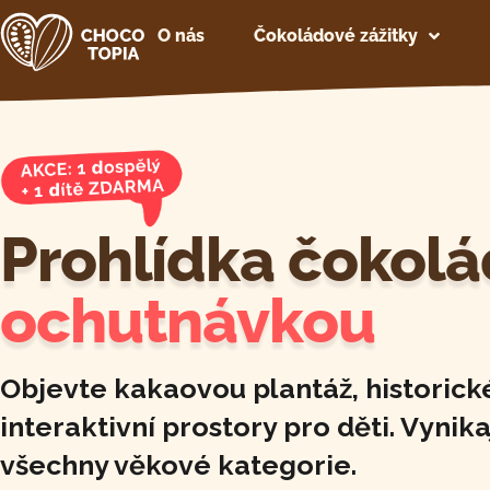
O nás
Čokoládové zážitky
Prohlídka čokol
ochutnávkou
Objevte kakaovou plantáž, historické
interaktivní prostory pro děti. Vynika
všechny věkové kategorie.