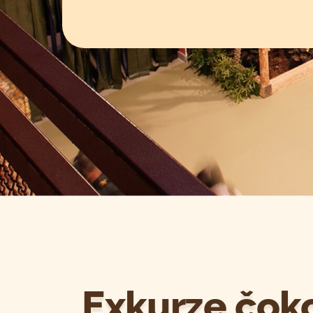
Exkurze čoko