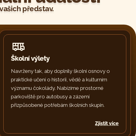
vašich představ.
Školní výlety
Navrženy tak, aby doplnily školní osnovy o
praktické učení o historii, vědě a kulturním
významu čokolády. Nabízíme prostorné
parkoviště pro autobusy a zázemí
přizpůsobené potřebám školních skupin.
Zjistit více