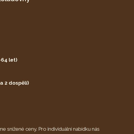
64 let)
a 2 dospělí)
me snížené ceny. Pro individuální nabídku nás