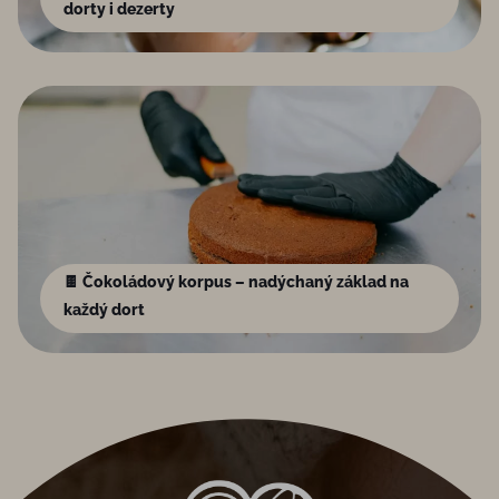
dorty i dezerty
🍫 Čokoládový korpus – nadýchaný základ na
každý dort