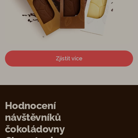
Zjistit více
Hodnocení
návštěvníků
čokoládovny