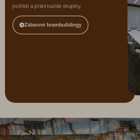
potřeb a přání každé skupiny.
Zábavné teambuildingy