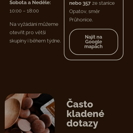
Sobota a Neděle:
nebo 357
ze stanice
10:00 – 18:00
Opatov, směr
Průhonice.
Na vyžádání můžeme
otevřít pro větší
Najít na
skupiny i během týdne.
Google
mapách
Často
kladené
dotazy