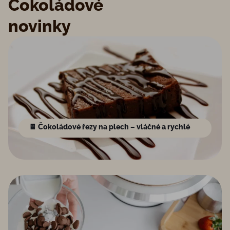
Čokoládové
novinky
🍫 Čokoládové řezy na plech – vláčné a rychlé