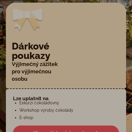
Dárkové
poukazy
Výjimečný zážitek
pro výjimečnou
osobu
Lze uplatnit na
Exkurzi čokoládovny
Workshop výroby čokolády
E-shop