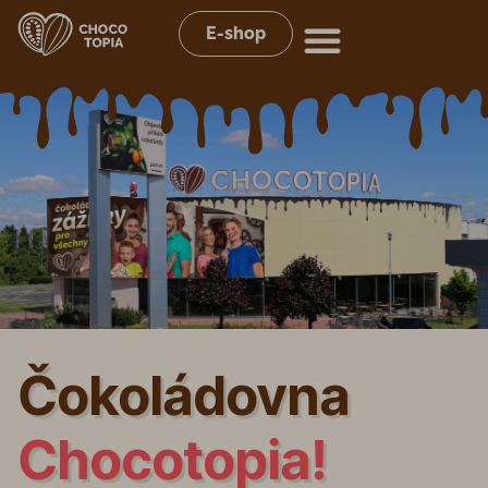
E-shop
Čokoládovna
Chocotopia!