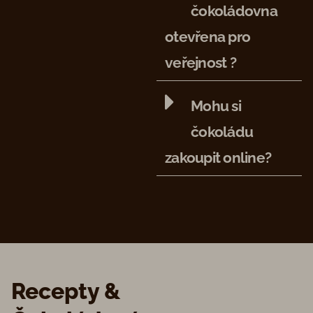
čokoládovna
otevřena pro
veřejnost ?
Mohu si
čokoládu
zakoupit online?
Recepty &