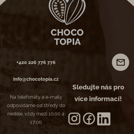
+420 226 776 776
info@chocotopia.cz
Sledujte nás pro
Na telefonáty a e-maily
více informací!
odpovídáme od středy do
neděle, vždy mezi 10:00 a
17:00