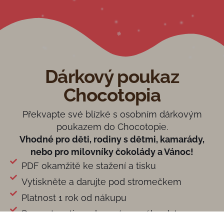
Dárkový poukaz
Chocotopia
Překvapte své blízké s osobním dárkovým
poukazem do Chocotopie.
Vhodné pro děti, rodiny s dětmi, kamarády,
nebo pro milovníky čokolády a Vánoc!
PDF okamžitě ke stažení a tisku
Vytiskněte a darujte pod stromečkem
Platnost 1 rok od nákupu
Bez nutnosti zamluvení pevného data