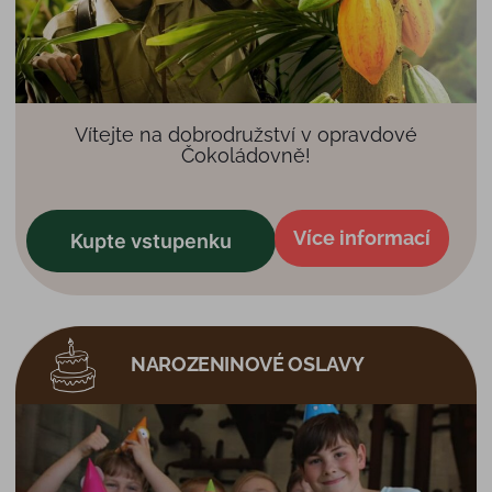
Vítejte na dobrodružství v opravdové
Čokoládovně!
Více informací
Kupte vstupenku
NAROZENINOVÉ OSLAVY