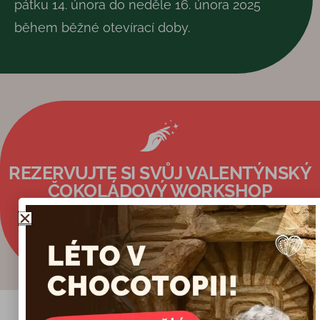
pátku 14. února do neděle 16. února 2025
během běžné otevírací doby.
REZERVUJTE SI SVŮJ VALENTÝNSKÝ
ČOKOLÁDOVÝ WORKSHOP
REZERVUJTE NYNÍ