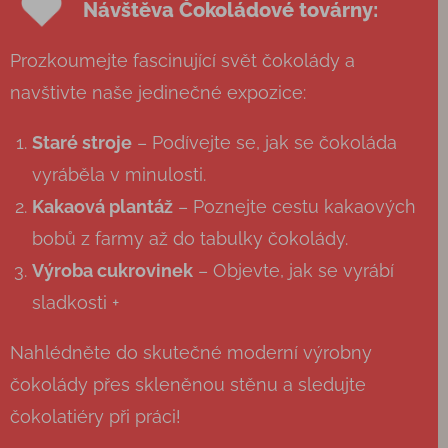
Návštěva Čokoládové továrny:
Prozkoumejte fascinující svět čokolády a
navštivte naše jedinečné expozice:
Staré stroje
– Podívejte se, jak se čokoláda
vyráběla v minulosti.
Kakaová plantáž
– Poznejte cestu kakaových
bobů z farmy až do tabulky čokolády.
Výroba cukrovinek
– Objevte, jak se vyrábí
sladkosti +
Nahlédněte do skutečné moderní výrobny
čokolády přes skleněnou stěnu a sledujte
čokolatiéry při práci!