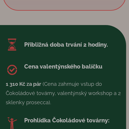
Přibližná doba trvání 2 hodiny.
Cena valentýnského balíčku
1 310 Kč za pár
(Cena zahrnuje vstup do
Čokoládové továrny, valentýnský workshop a 2
sklenky prosecca).
Prohlídka Čokoládové továrny: