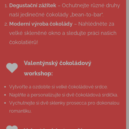
Degustační zážitek
– Ochutnejte různé druhy
naší jedinečné čokolády „bean-to-bar“.
Moderní výroba čokolády
– Nahlédněte za
velké skleněné okno a sledujte práci našich
čokolatiérů!
Valentýnský čokoládový
workshop:
Vytvořte a ozdobte si velké čokoládové srdce.
Naplňte a personalizujte si dvě čokoládová srdíčka.
Vychutnejte si dvě sklenky prosecca pro dokonalou
romantiku.