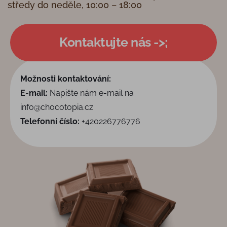
středy do neděle, 10:00 – 18:00
Kontaktujte nás ->;
Možnosti kontaktování:
E-mail:
Napište nám e-mail na
info@chocotopia.cz
Telefonní číslo:
+420226776776