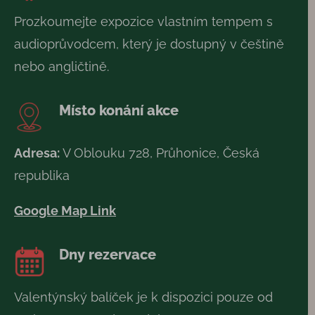
Prozkoumejte expozice vlastním tempem s
audioprůvodcem, který je dostupný v češtině
nebo angličtině.
Místo konání akce
Adresa:
V Oblouku 728, Průhonice, Česká
republika
Google Map Link
Dny rezervace
Valentýnský balíček je k dispozici pouze od