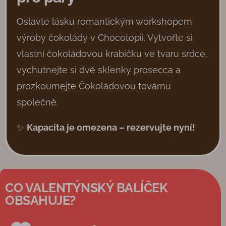
Oslavte lásku romantickým workshopem
výroby čokolády v Chocotopii. Vytvořte si
vlastní čokoládovou krabičku ve tvaru srdce,
vychutnejte si dvě sklenky prosecca a
prozkoumejte Čokoládovou továrnu
společně.
✨
Kapacita je omezena – rezervujte nyní!
CO VALENTÝNSKÝ BALÍČEK
OBSAHUJE?