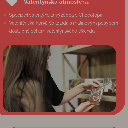
Valentýnská atmosféra:
Speciální valentýnská výzdoba v Chocotopii.
Valentýnská horká čokoláda s malinovým posypem,
dostupné během valentýnského víkendu.