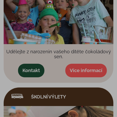
Udělejte z narozenin vašeho dítěte čokoládový
sen.
Kontakt
Více informací
ŠKOLNÍ VÝLETY