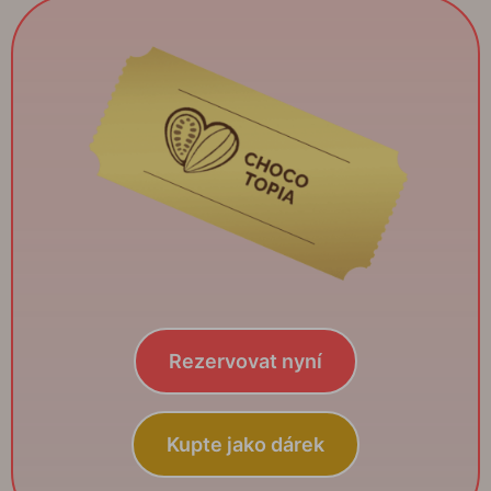
Rezervovat nyní
Kupte jako dárek