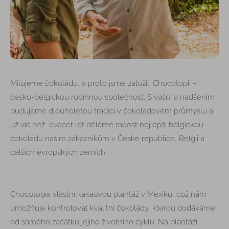
Milujeme čokoládu, a proto jsme založili Chocotopii –
česko-belgickou rodinnou společnost. S vášní a nadšením
budujeme dlouholetou tradici v čokoládovém průmyslu a
už víc než dvacet let děláme radost nejlepší belgickou
čokoládu našim zákazníkům v České republice, Belgii a
dalších evropských zemích.
Chocotopia vlastní kakaovou plantáž v Mexiku, což nám
umožňuje kontrolovat kvalitní čokolády, kterou dodáváme
od samého začátku jejího životního cyklu. Na plantáži