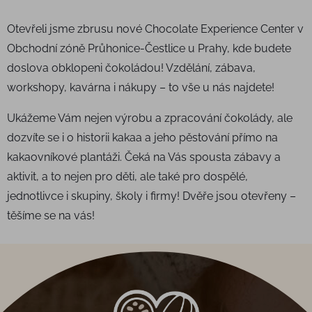
Otevřeli jsme zbrusu nové Chocolate Experience Center v
Obchodní zóně Průhonice-Čestlice u Prahy, kde budete
doslova obklopeni čokoládou! Vzdělání, zábava,
workshopy, kavárna i nákupy – to vše u nás najdete!
Ukážeme Vám nejen výrobu a zpracování čokolády, ale
dozvíte se i o historii kakaa a jeho pěstování přímo na
kakaovníkové plantáži. Čeká na Vás spousta zábavy a
aktivit, a to nejen pro děti, ale také pro dospělé,
jednotlivce i skupiny, školy i firmy! Dvěře jsou otevřeny –
těšíme se na vás!