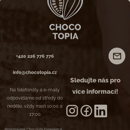
+420 226 776 776
info@chocotopia.cz
Sledujte nás pro
Na telefonáty a e-maily
více informací!
odpovídáme od středy do
neděle, vždy mezi 10:00 a
17:00
Provozovatel: Chocolate Experience