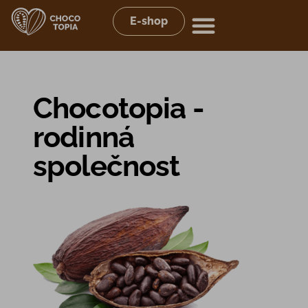
E-shop
Chocotopia -
rodinná
společnost